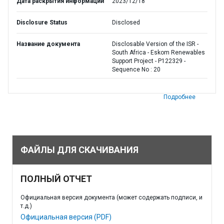
Дата раскрытия информации
2023/12/18
Disclosure Status
Disclosed
Название документа
Disclosable Version of the ISR -
South Africa - Eskom Renewables
Support Project - P122329 -
Sequence No : 20
Подробнее
ФАЙЛЫ ДЛЯ СКАЧИВАНИЯ
ПОЛНЫЙ ОТЧЕТ
Официальная версия документа (может содержать подписи, и
т.д.)
Официальная версия (PDF)