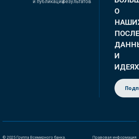
БОЛЬ
и публикации
результатов
О
НАШИ
ПОСЛ
ДАНН
И
ИДЕЯ
Подп
© 2025 Группа Всемирного банка.
Правовая информация