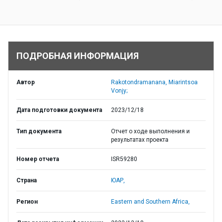
ПОДРОБНАЯ ИНФОРМАЦИЯ
Автор
Rakotondramanana, Miarintsoa
Vonjy;
Дата подготовки документа
2023/12/18
Тип документа
Отчет о ходе выполнения и
результатах проекта
Номер отчета
ISR59280
Страна
ЮАР,
Регион
Eastern and Southern Africa,