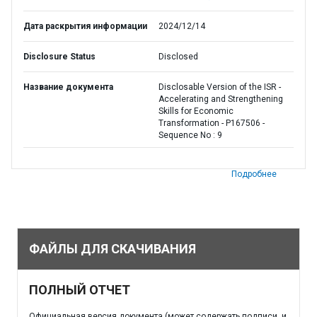
Дата раскрытия информации
2024/12/14
Disclosure Status
Disclosed
Название документа
Disclosable Version of the ISR -
Accelerating and Strengthening
Skills for Economic
Transformation - P167506 -
Sequence No : 9
Подробнее
ФАЙЛЫ ДЛЯ СКАЧИВАНИЯ
ПОЛНЫЙ ОТЧЕТ
Официальная версия документа (может содержать подписи, и