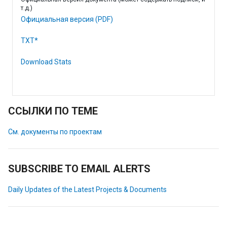
т.д.)
Официальная версия (PDF)
TXT*
Download Stats
ССЫЛКИ ПО ТЕМЕ
См. документы по проектам
SUBSCRIBE TO EMAIL ALERTS
Daily Updates of the Latest Projects & Documents