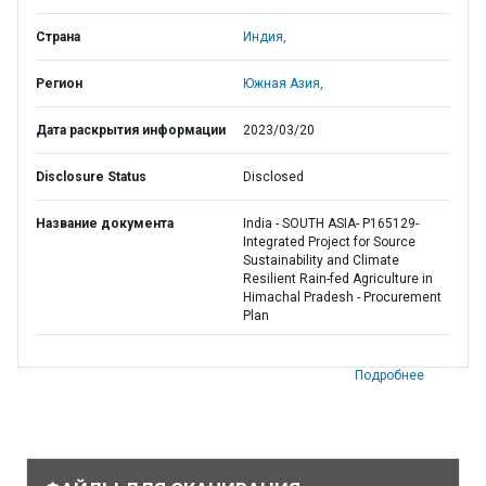
Страна
Индия,
Регион
Южная Азия,
Дата раскрытия информации
2023/03/20
Disclosure Status
Disclosed
Название документа
India - SOUTH ASIA- P165129-
Integrated Project for Source
Sustainability and Climate
Resilient Rain-fed Agriculture in
Himachal Pradesh - Procurement
Plan
Подробнее