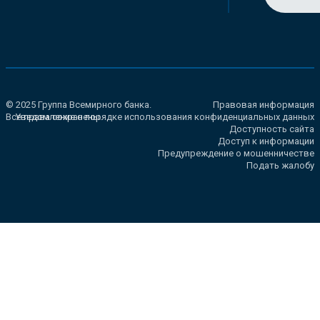
© 2025 Группа Всемирного банка.
Правовая информация
Все права сохранены.
Уведомление о порядке использования конфиденциальных данных
Доступность сайта
Доступ к информации
Предупреждение о мошенничестве
Подать жалобу