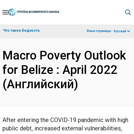
Skip
to
Main
Что такое бедность
Язык страницы:
Русский
Navigation
Macro Poverty Outlook
for Belize : April 2022
(Английский)
After entering the COVID-19 pandemic with high
public debt, increased external vulnerabilities,