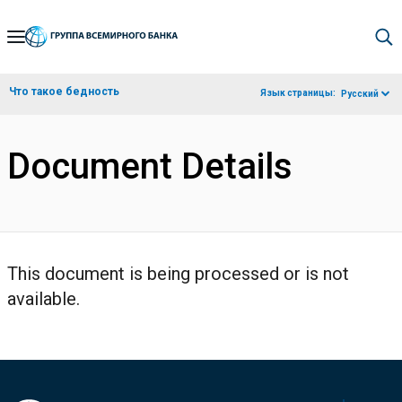
Skip
to
Main
Что такое бедность
Язык страницы:
Русский
Navigation
Document Details
This document is being processed or is not
available.