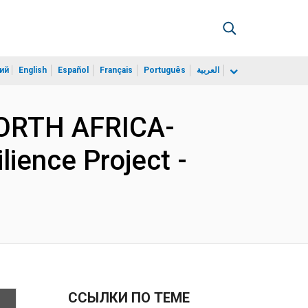
ий
English
Español
Français
Português
العربية
NORTH AFRICA-
ience Project -
ССЫЛКИ ПО ТЕМЕ