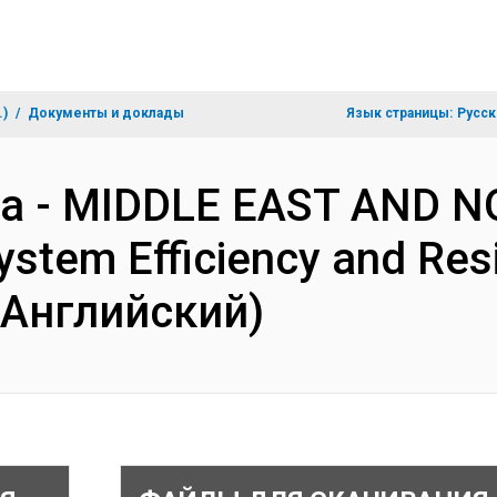
.)
Документы и доклады
Язык страницы:
Русск
za - MIDDLE EAST AND 
stem Efficiency and Resil
(Английский)