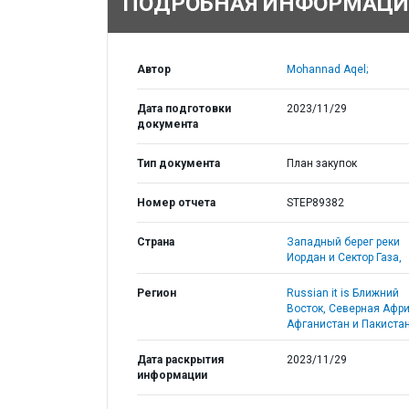
ПОДРОБНАЯ ИНФОРМАЦИ
Автор
Mohannad Aqel;
Дата подготовки
2023/11/29
документа
Тип документа
План закупок
Номер отчета
STEP89382
Страна
Западный берег реки
Иордан и Сектор Газа,
Регион
Russian it is Ближний
Восток, Северная Афри
Афганистан и Пакистан
Дата раскрытия
2023/11/29
информации