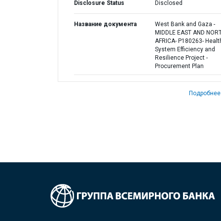
Disclosure Status
Disclosed
Название документа
West Bank and Gaza -
MIDDLE EAST AND NOR
AFRICA- P180263- Healt
System Efficiency and
Resilience Project -
Procurement Plan
Подробнее