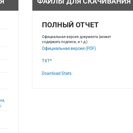
Я
ФАЙЛЫ ДЛЯ СКАЧИВАНИЯ
ПОЛНЫЙ ОТЧЕТ
Официальная версия документа (может
содержать подписи, и т.д.)
Официальная версия (PDF)
TXT*
Download Stats
ка,
,