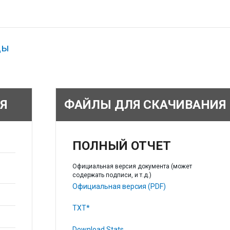
ды
Я
ФАЙЛЫ ДЛЯ СКАЧИВАНИЯ
ПОЛНЫЙ ОТЧЕТ
Официальная версия документа (может
содержать подписи, и т.д.)
Официальная версия (PDF)
TXT*
Download Stats