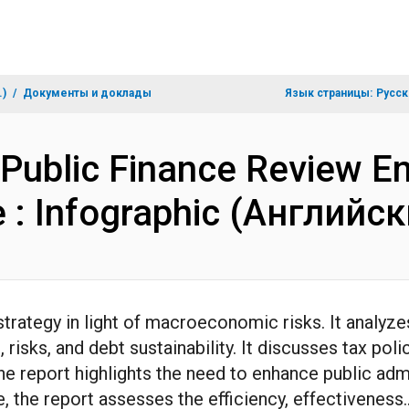
.)
Документы и доклады
Язык страницы:
Русск
Public Finance Review Ens
e : Infographic (Английс
strategy in light of macroeconomic risks. It analy
sks, and debt sustainability. It discusses tax pol
e report highlights the need to enhance public adm
 the report assesses the efficiency, effectiveness..