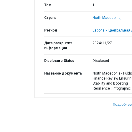
Том
1
Страна
North Macedonia,
Регион
Европа и Центральная 
Дата раскрытия
2024/11/27
информации
Disclosure Status
Disclosed
Название документа
North Macedonia - Publi
Finance Review Ensurin
Stability and Boosting
Resilience : Infographic
Подробнее