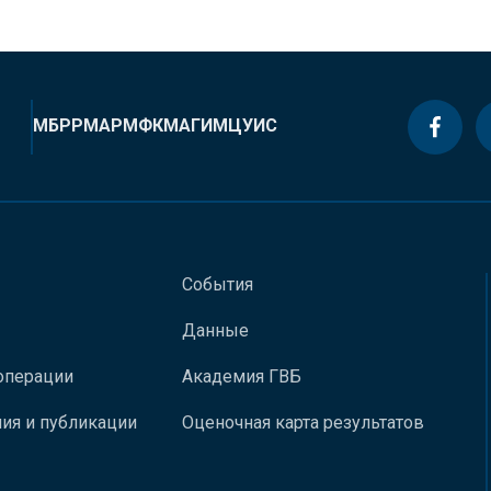
МБРР
МАР
МФК
МАГИ
МЦУИС
События
Данные
операции
Академия ГВБ
ия и публикации
Оценочная карта результатов