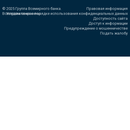
© 2025 Группа Всемирного банка.
Правовая информация
Все права сохранены.
Уведомление о порядке использования конфиденциальных данных
Доступность сайта
Доступ к информации
Предупреждение о мошенничестве
Подать жалобу