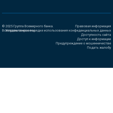
© 2025 Группа Всемирного банка.
Правовая информация
Все права сохранены.
Уведомление о порядке использования конфиденциальных данных
Доступность сайта
Доступ к информации
Предупреждение о мошенничестве
Подать жалобу