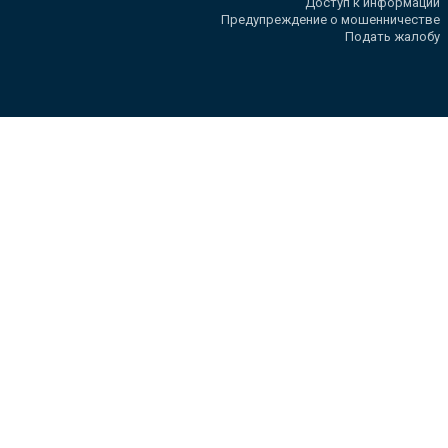
Доступ к информации
Предупреждение о мошенничестве
Подать жалобу