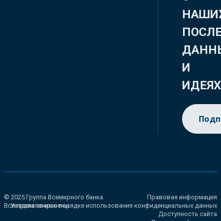
НАШИ
ПОСЛ
ДАНН
И
ИДЕЯ
Подп
© 2025 Группа Всемирного банка.
Правовая информация
Все права сохранены.
Уведомление о порядке использования конфиденциальных данных
Доступность сайта