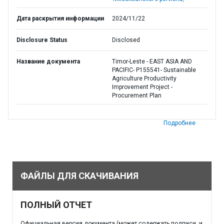
Дата раскрытия информации
2024/11/22
Disclosure Status
Disclosed
Название документа
Timor-Leste - EAST ASIA AND
PACIFIC- P155541- Sustainable
Agriculture Productivity
Improvement Project -
Procurement Plan
Подробнее
ФАЙЛЫ ДЛЯ СКАЧИВАНИЯ
ПОЛНЫЙ ОТЧЕТ
Официальная версия документа (может содержать подписи, и