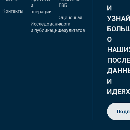
и
ГВБ
И
Контакты
операции
УЗНА
Оценочная
Исследования
карта
БОЛЬ
и публикации
результатов
О
НАШИ
ПОСЛ
ДАНН
И
ИДЕЯ
Подп