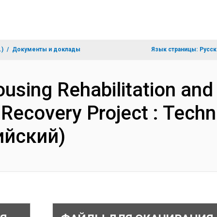
.)
Документы и доклады
Язык страницы:
Русск
using Rehabilitation and
 Recovery Project : Techn
ийский)