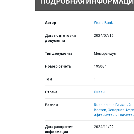
ПОДРОБНАЯ ИНФОРМАЦИ
Автор
World Bank;
Дата подготовки
2024/07/16
документа
Тип документа
Меморандум
Номер отчета
195064
Том
1
Страна
Ливан,
Регион
Russian it is Ближний
Восток, Северная Афри
Афганистан и Пакистан
Дата раскрытия
2024/11/22
информации