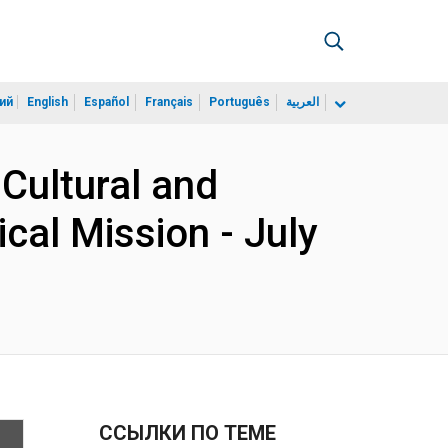
ий
English
Español
Français
Português
العربية
 Cultural and
ical Mission - July
ССЫЛКИ ПО ТЕМЕ