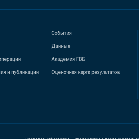
События
Данные
операции
Академия ГВБ
ия и публикации
Оценочная карта результатов