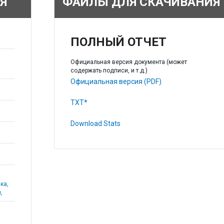
Я
ФАЙЛЫ ДЛЯ СКАЧИВАНИЯ
ПОЛНЫЙ ОТЧЕТ
Официальная версия документа (может
содержать подписи, и т.д.)
Официальная версия (PDF)
TXT*
Download Stats
ка,
,