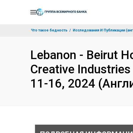
Skip
to
Main
Что такое бедность
Исследования И Публикации (анг
Navigation
Lebanon - Beirut Ho
Creative Industries
11-16, 2024 (Англ