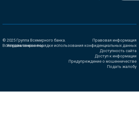
© 2025 Группа Всемирного банка.
Правовая информация
Все права сохранены.
Уведомление о порядке использования конфиденциальных данных
Доступность сайта
Доступ к информации
Предупреждение о мошенничестве
Подать жалобу