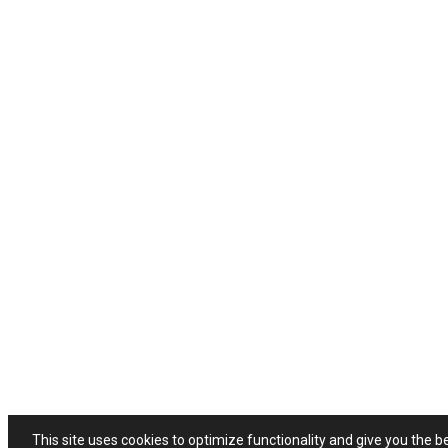
This site uses cookies to optimize functionality and give you the b