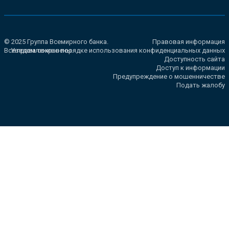
© 2025 Группа Всемирного банка.
Правовая информация
Все права сохранены.
Уведомление о порядке использования конфиденциальных данных
Доступность сайта
Доступ к информации
Предупреждение о мошенничестве
Подать жалобу