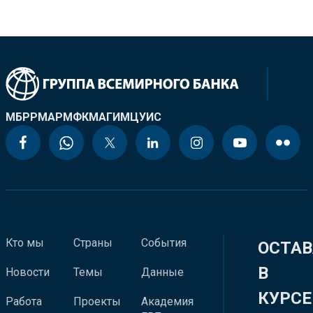
МБРР
МАР
МФК
МАГИ
МЦУИС
Кто мы
Страны
События
ОСТАВ
В
Новости
Темы
Данные
КУРСЕ
Работа
Проекты
Академия