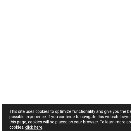
This site uses cookies to optimize functionality and give you the b
possible experience. If you continue to navigate this website beyo
this page, cookies will be placed on your browser. To learn more a
cookies,
click here
.