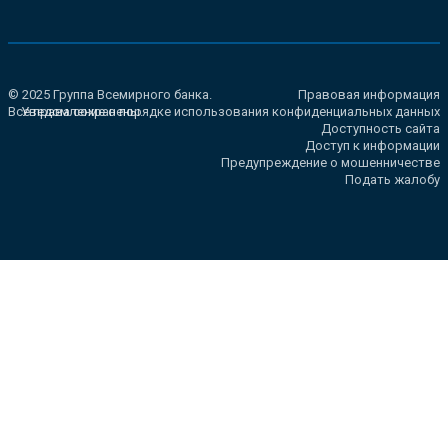
© 2025 Группа Всемирного банка.
Правовая информация
Все права сохранены.
Уведомление о порядке использования конфиденциальных данных
Доступность сайта
Доступ к информации
Предупреждение о мошенничестве
Подать жалобу