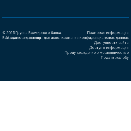
© 2025 Группа Всемирного банка.
Правовая информация
Все права сохранены.
Уведомление о порядке использования конфиденциальных данных
Доступность сайта
Доступ к информации
Предупреждение о мошенничестве
Подать жалобу