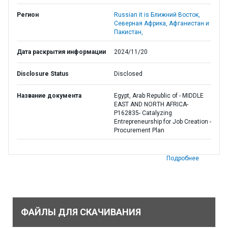
Регион
Russian it is Ближний Восток,
Северная Африка, Афганистан и
Пакистан,
Дата раскрытия информации
2024/11/20
Disclosure Status
Disclosed
Название документа
Egypt, Arab Republic of - MIDDLE
EAST AND NORTH AFRICA-
P162835- Catalyzing
Entrepreneurship for Job Creation -
Procurement Plan
Подробнее
ФАЙЛЫ ДЛЯ СКАЧИВАНИЯ