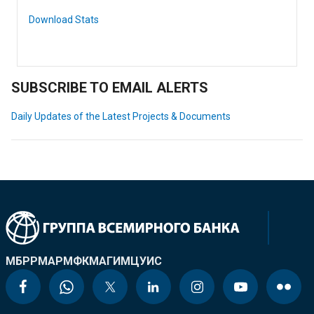
Download Stats
SUBSCRIBE TO EMAIL ALERTS
Daily Updates of the Latest Projects & Documents
МБРР
МАР
МФК
МАГИ
МЦУИС