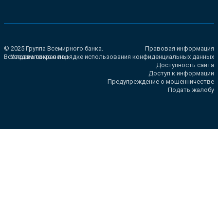
© 2025 Группа Всемирного банка.
Правовая информация
Все права сохранены.
Уведомление о порядке использования конфиденциальных данных
Доступность сайта
Доступ к информации
Предупреждение о мошенничестве
Подать жалобу