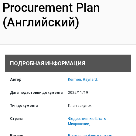
Procurement Plan
(Английский)
ПОДРОБНАЯ ИНФОРМАЦИЯ
Автор
Kermen, Raynard;
Дата подготовки документа
2025/11/19
Тип документа
План закупок
Страна
Федеративные Штаты
Микронезии,
Регион
Восточная Азия и страны