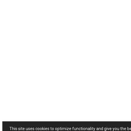
This site uses cookies to optimize functionality and give you the b