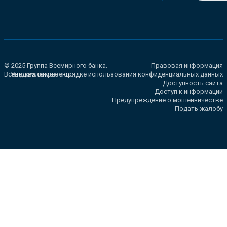
© 2025 Группа Всемирного банка.
Правовая информация
Все права сохранены.
Уведомление о порядке использования конфиденциальных данных
Доступность сайта
Доступ к информации
Предупреждение о мошенничестве
Подать жалобу