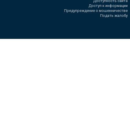
Доступность сайта
Доступ к информации
Предупреждение о мошенничестве
Подать жалобу