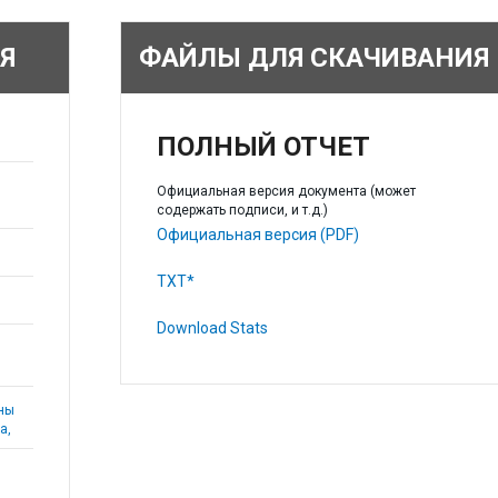
Я
ФАЙЛЫ ДЛЯ СКАЧИВАНИЯ
ПОЛНЫЙ ОТЧЕТ
Официальная версия документа (может
содержать подписи, и т.д.)
Официальная версия (PDF)
TXT*
Download Stats
аны
а,