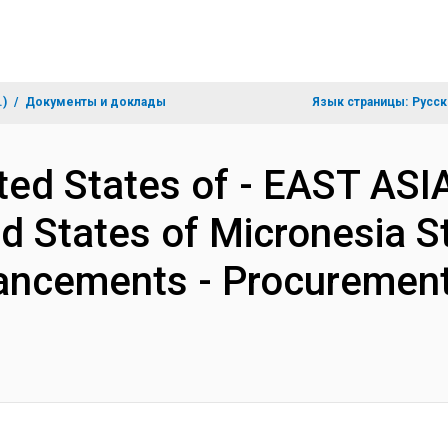
.)
Документы и доклады
Язык страницы:
Русск
ted States of - EAST AS
 States of Micronesia St
ancements - Procurement