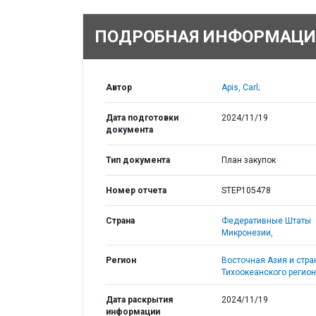
ПОДРОБНАЯ ИНФОРМАЦИ
Автор
Apis, Carl;
Дата подготовки
2024/11/19
документа
Тип документа
План закупок
Номер отчета
STEP105478
Страна
Федеративные Штаты
Микронезии,
Регион
Восточная Азия и стр
Тихоокеанского регион
Дата раскрытия
2024/11/19
информации