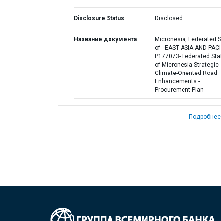
Disclosure Status
Disclosed
Название документа
Micronesia, Federated S
of - EAST ASIA AND PACI
P177073- Federated Sta
of Micronesia Strategic
Climate-Oriented Road
Enhancements -
Procurement Plan
Подробнее