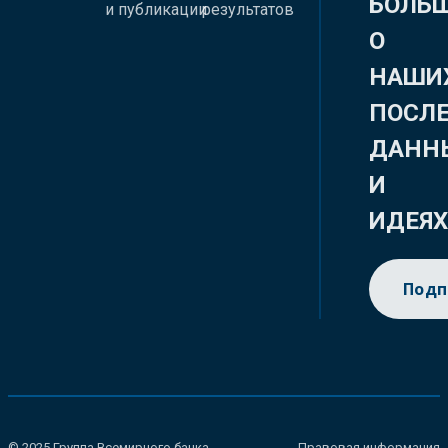
БОЛЬ
и публикации
результатов
О
НАШИ
ПОСЛ
ДАНН
И
ИДЕЯ
Подп
© 2025 Группа Всемирного банка.
Правовая информация