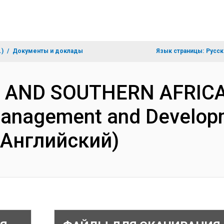
.)
Документы и доклады
Язык страницы:
Русск
N AND SOUTHERN AFRICA
Management and Developm
(Английский)