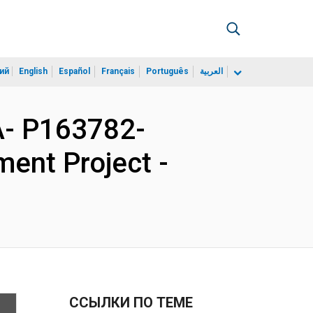
ий
English
Español
Français
Português
العربية
- P163782-
ent Project -
ССЫЛКИ ПО ТЕМЕ