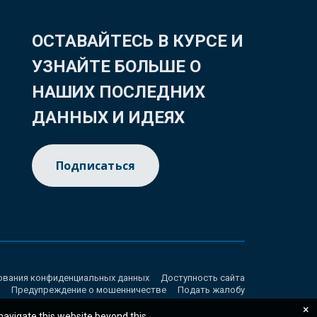
ОСТАВАЙТЕСЬ В КУРСЕ И
УЗНАЙТЕ БОЛЬШЕ О
НАШИХ ПОСЛЕДНИХ
ДАННЫХ И ИДЕЯХ
Подписаться
ования конфиденциальных данных
Доступность сайта
Предупреждение о мошенничестве
Подать жалобу
×
 navigate this website beyond this