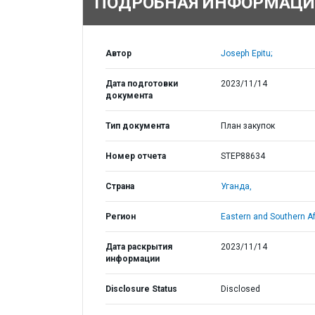
ПОДРОБНАЯ ИНФОРМАЦИ
Автор
Joseph Epitu;
Дата подготовки
2023/11/14
документа
Тип документа
План закупок
Номер отчета
STEP88634
Страна
Уганда,
Регион
Eastern and Southern Af
Дата раскрытия
2023/11/14
информации
Disclosure Status
Disclosed