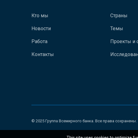
Кто мы
Страны
Новости
Темы
Работа
Проекты и 
Контакты
Исследован
© 2025 Группа Всемирного банка. Все права сохранены.
This site uses cookies to optimize fu