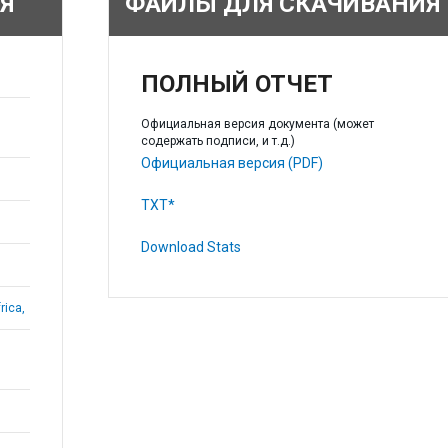
Я
ФАЙЛЫ ДЛЯ СКАЧИВАНИЯ
ПОЛНЫЙ ОТЧЕТ
Официальная версия документа (может
содержать подписи, и т.д.)
Официальная версия (PDF)
TXT*
Download Stats
rica,