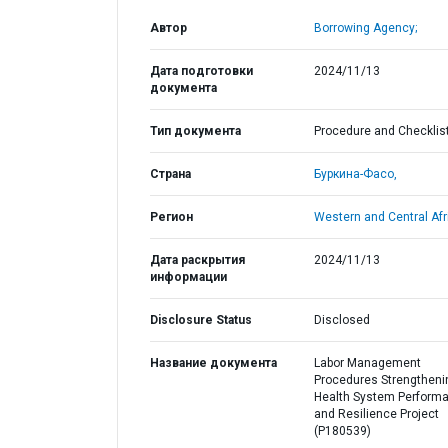
Автор
Borrowing Agency;
Дата подготовки
2024/11/13
документа
Тип документа
Procedure and Checklis
Страна
Буркина-Фасо,
Регион
Western and Central Afr
Дата раскрытия
2024/11/13
информации
Disclosure Status
Disclosed
Название документа
Labor Management
Procedures Strengtheni
Health System Perform
and Resilience Project
(P180539)