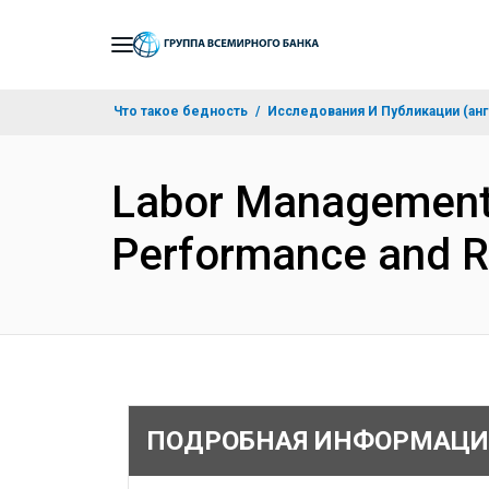
Skip
to
Main
Что такое бедность
Исследования И Публикации (анг
Navigation
Labor Management 
Performance and R
ПОДРОБНАЯ ИНФОРМАЦИ