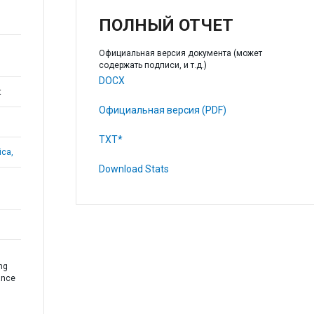
ПОЛНЫЙ ОТЧЕТ
Официальная версия документа (может
содержать подписи, и т.д.)
DOCX
t
Официальная версия (PDF)
TXT*
ica,
Download Stats
ng
ance