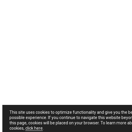
This site uses cookies to optimize functionality and give you the b
possible experience. If you continue to navigate this website beyo
this page, cookies will be placed on your browser. To learn more a
cookies,
click here
.