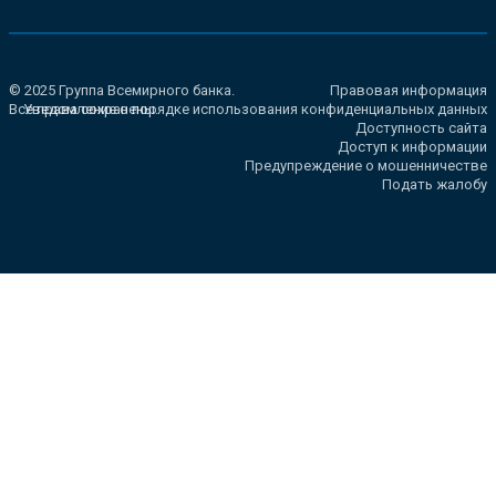
© 2025 Группа Всемирного банка.
Правовая информация
Все права сохранены.
Уведомление о порядке использования конфиденциальных данных
Доступность сайта
Доступ к информации
Предупреждение о мошенничестве
Подать жалобу