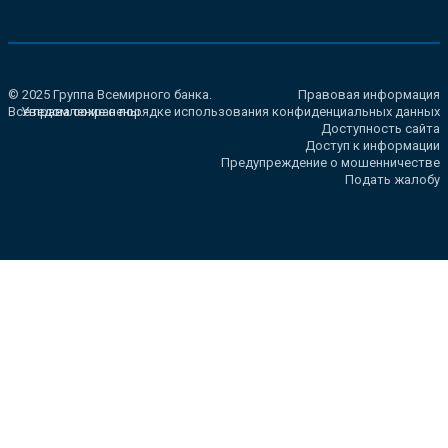
© 2025 Группа Всемирного банка.
Правовая информация
Все права сохранены.
Уведомление о порядке использования конфиденциальных данных
Доступность сайта
Доступ к информации
Предупреждение о мошенничестве
Подать жалобу