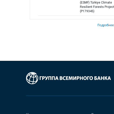
(ESMF) Türkiye Climate
Resilient Forests Projec
(P179345)
Подробнее