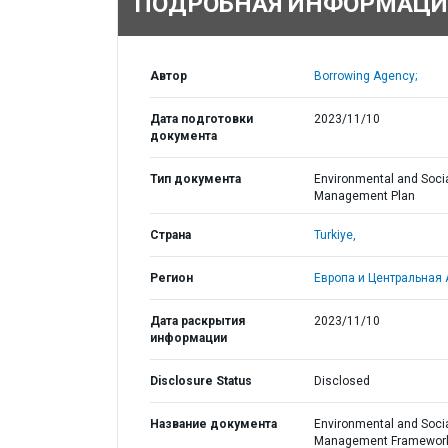
ПОДРОБНАЯ ИНФОРМАЦИ
Автор
Borrowing Agency;
Дата подготовки
2023/11/10
документа
Тип документа
Environmental and Soci
Management Plan
Страна
Turkiye,
Регион
Европа и Центральная 
Дата раскрытия
2023/11/10
информации
Disclosure Status
Disclosed
Название документа
Environmental and Soci
Management Framewor