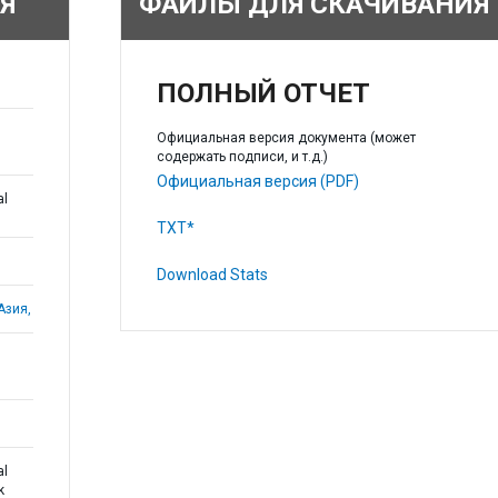
Я
ФАЙЛЫ ДЛЯ СКАЧИВАНИЯ
ПОЛНЫЙ ОТЧЕТ
Официальная версия документа (может
содержать подписи, и т.д.)
Официальная версия (PDF)
al
TXT*
Download Stats
Азия,
al
k