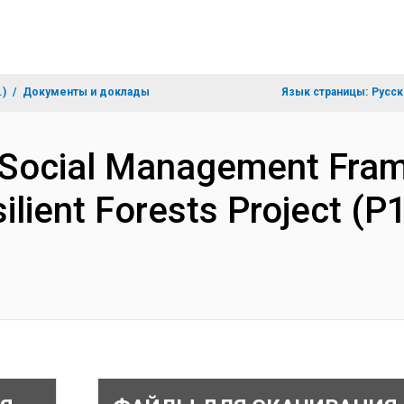
.)
Документы и доклады
Язык страницы:
Русск
 Social Management Fra
ilient Forests Project (