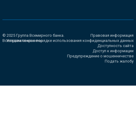
© 2025 Группа Всемирного банка.
Правовая информация
Все права сохранены.
Уведомление о порядке использования конфиденциальных данных
Доступность сайта
Доступ к информации
Предупреждение о мошенничестве
Подать жалобу