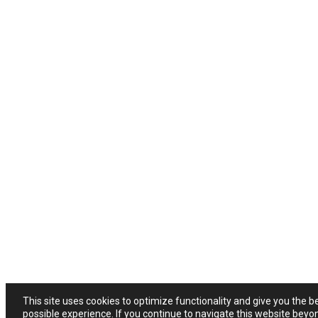
This site uses cookies to optimize functionality and give you the b
possible experience. If you continue to navigate this website beyo