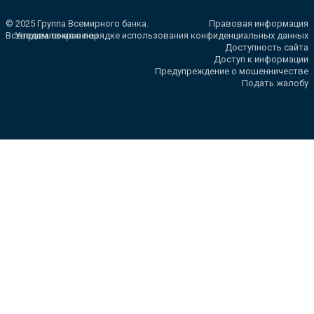
© 2025 Группа Всемирного банка.
Правовая информация
Все права сохранены.
Уведомление о порядке использования конфиденциальных данных
Доступность сайта
Доступ к информации
Предупреждение о мошенничестве
Подать жалобу