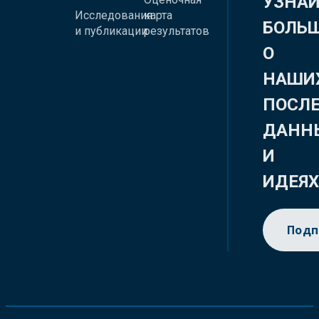
УЗНА
Исследования
карта
БОЛЬ
и публикации
результатов
О
НАШИ
ПОСЛ
ДАНН
И
ИДЕЯ
Подп