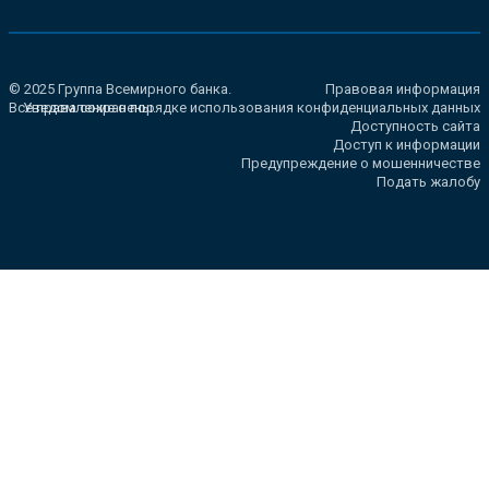
© 2025 Группа Всемирного банка.
Правовая информация
Все права сохранены.
Уведомление о порядке использования конфиденциальных данных
Доступность сайта
Доступ к информации
Предупреждение о мошенничестве
Подать жалобу