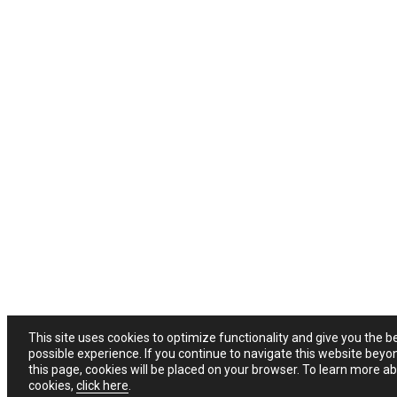
This site uses cookies to optimize functionality and give you the b
possible experience. If you continue to navigate this website beyo
this page, cookies will be placed on your browser. To learn more a
cookies,
click here
.