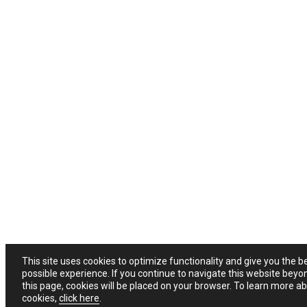
This site uses cookies to optimize functionality and give you the b
possible experience. If you continue to navigate this website beyo
this page, cookies will be placed on your browser. To learn more a
cookies,
click here
.