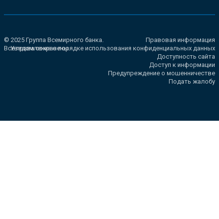
© 2025 Группа Всемирного банка.
Правовая информация
Все права сохранены.
Уведомление о порядке использования конфиденциальных данных
Доступность сайта
Доступ к информации
Предупреждение о мошенничестве
Подать жалобу