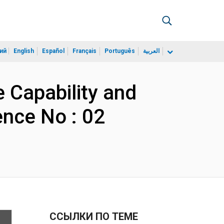
ий
English
Español
Français
Português
العربية
e Capability and
ence No : 02
ССЫЛКИ ПО ТЕМЕ