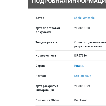
ПОДРОБНАЯ ИНФОРМАЦИ
Автор
Shahi, Ambrish;
Дата подготовки
2023/10/30
документа
Тип документа
Отчет о ходе выполнен
результатах проекта
Номер отчета
ISR57936
Страна
Индия,
Регион
Южная Азия,
Дата раскрытия
2023/10/29
информации
Disclosure Status
Disclosed