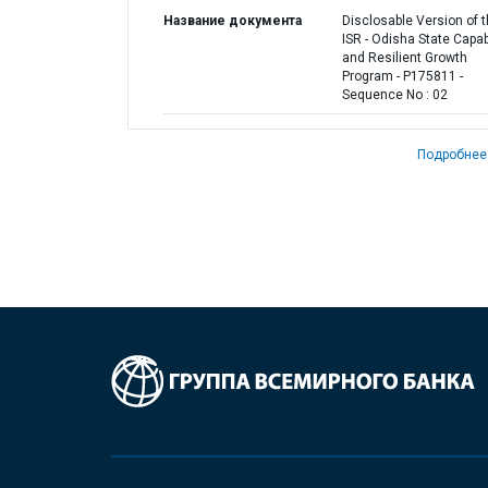
Название документа
Disclosable Version of 
ISR - Odisha State Capabi
and Resilient Growth
Program - P175811 -
Sequence No : 02
Подробнее