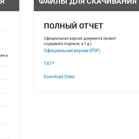
Я
ФАЙЛЫ ДЛЯ СКАЧИВАНИЯ
ПОЛНЫЙ ОТЧЕТ
Официальная версия документа (может
содержать подписи, и т.д.)
Официальная версия (PDF)
ия и
TXT*
Download Stats