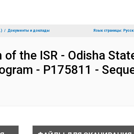
.)
Документы и доклады
Язык страницы:
Русск
 of the ISR - Odisha Stat
rogram - P175811 - Sequ