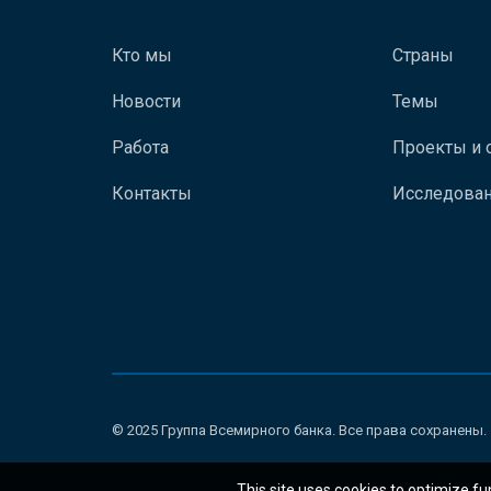
Кто мы
Страны
Новости
Темы
Работа
Проекты и 
Контакты
Исследован
© 2025 Группа Всемирного банка. Все права сохранены.
This site uses cookies to optimize fu