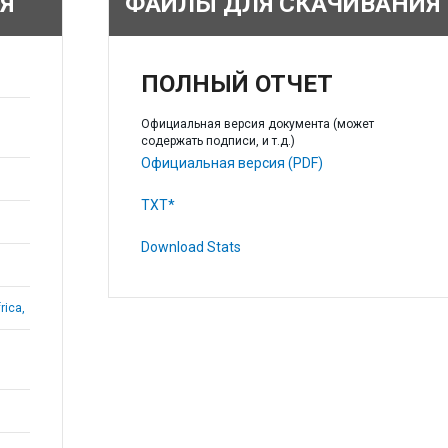
Я
ФАЙЛЫ ДЛЯ СКАЧИВАНИЯ
ПОЛНЫЙ ОТЧЕТ
Официальная версия документа (может
содержать подписи, и т.д.)
Официальная версия (PDF)
TXT*
Download Stats
rica,