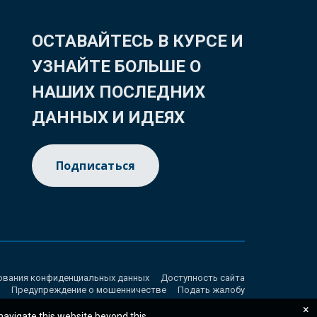
ОСТАВАЙТЕСЬ В КУРСЕ И
УЗНАЙТЕ БОЛЬШЕ О
НАШИХ ПОСЛЕДНИХ
ДАННЫХ И ИДЕЯХ
Подписаться
ования конфиденциальных данных
Доступность сайта
Предупреждение о мошенничестве
Подать жалобу
×
 navigate this website beyond this