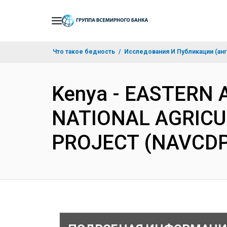
Skip
to
Main
Что такое бедность
Исследования И Публикации (анг
Navigation
Kenya - EASTERN
NATIONAL AGRICU
PROJECT (NAVCDP)