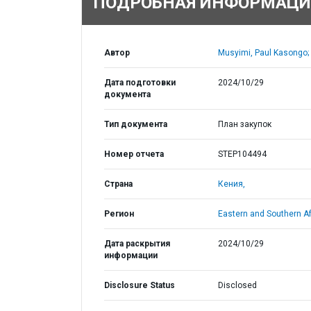
ПОДРОБНАЯ ИНФОРМАЦИ
Автор
Musyimi, Paul Kasongo;
Дата подготовки
2024/10/29
документа
Тип документа
План закупок
Номер отчета
STEP104494
Страна
Кения,
Регион
Eastern and Southern Af
Дата раскрытия
2024/10/29
информации
Disclosure Status
Disclosed