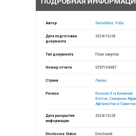
ПОДРОБНАЯ ИНФОРМАЦИ
Автор
Serieddine, Yolla;
Дата подготовки
2024/10/28
документа
Тип документа
План закупок
Номер отчета
STEP104387
Страна
Ливан,
Регион
Russian it is Ближний
Восток, Северная Афри
Афганистан и Пакистан
Дата раскрытия
2024/10/28
информации
Disclosure Status
Disclosed