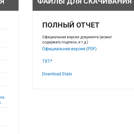
Я
ФАЙЛЫ ДЛЯ СКАЧИВАНИЯ
ПОЛНЫЙ ОТЧЕТ
Официальная версия документа (может
содержать подписи, и т.д.)
Официальная версия (PDF)
TXT*
Download Stats
ка,
,