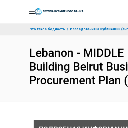
Skip
to
Main
Что такое бедность
Исследования И Публикации (анг
Navigation
Lebanon - MIDDLE
Building Beirut Bus
Procurement Plan 