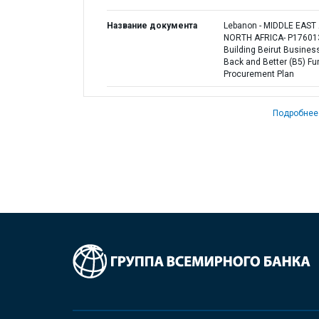
Название документа
Lebanon - MIDDLE EAST
NORTH AFRICA- P17601
Building Beirut Busines
Back and Better (B5) Fu
Procurement Plan
Подробнее