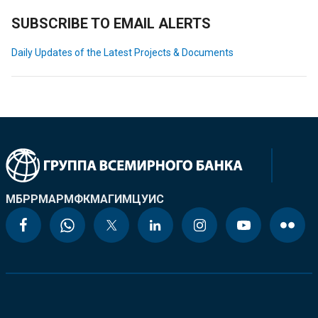
SUBSCRIBE TO EMAIL ALERTS
Daily Updates of the Latest Projects & Documents
МБРР
МАР
МФК
МАГИ
МЦУИС