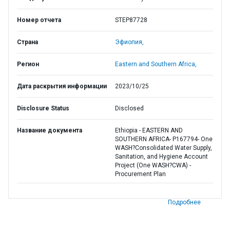
Номер отчета
STEP87728
Страна
Эфиопия,
Регион
Eastern and Southern Africa,
Дата раскрытия информации
2023/10/25
Disclosure Status
Disclosed
Название документа
Ethiopia - EASTERN AND
SOUTHERN AFRICA- P167794- One
WASH?Consolidated Water Supply,
Sanitation, and Hygiene Account
Project (One WASH?CWA) -
Procurement Plan
Подробнее