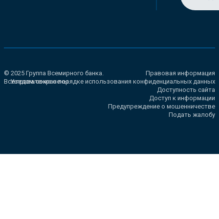
© 2025 Группа Всемирного банка.
Правовая информация
Все права сохранены.
Уведомление о порядке использования конфиденциальных данных
Доступность сайта
Доступ к информации
Предупреждение о мошенничестве
Подать жалобу