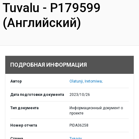
Tuvalu - P179599
(Английский)
ПОДРОБНАЯ ИНФОРМАЦИЯ
Автор
Olatunji, Iretomiwa;
Дата подготовки документа
2023/10/26
Тип документа
Информационный документ о
проекте
Номер отчета
PIDA36258
Страна
Тувалу,