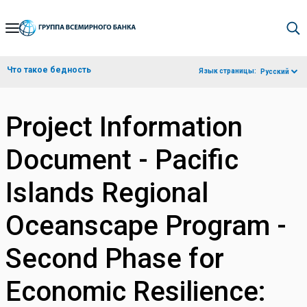
Skip
to
Main
Что такое бедность
Язык страницы:
Русский
Navigation
Project Information
Document - Pacific
Islands Regional
Oceanscape Program -
Second Phase for
Economic Resilience: