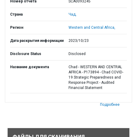
Номер отчета
SCA0093245
Страна
Чад,
Регион
Western and Central Africa,
Дата раскрытия информации
2023/10/23
Disclosure Status
Disclosed
Название документа
Chad - WESTERN AND CENTRAL
AFRICA - P173894 - Chad COVID-
19 Strategic Preparedness and
Response Project - Audited
Financial Statement
Подробнее
ФАЙЛЫ ДЛЯ СКАЧИВАНИЯ