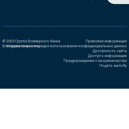
© 2025 Группа Всемирного банка.
Правовая информация
Все права сохранены.
Уведомление о порядке использования конфиденциальных данных
Доступность сайта
Доступ к информации
Предупреждение о мошенничестве
Подать жалобу