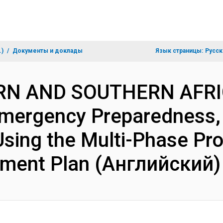
.)
Документы и доклады
Язык страницы:
Русск
ERN AND SOUTHERN AFRI
mergency Preparedness,
 Using the Multi-Phase P
ement Plan (Английский)