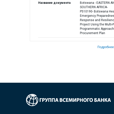
Название документа
Botswana - EASTERN A
SOUTHERN AFRICA-
P510190- Botswana Hea
Emergency Preparednes
Response and Resilien
Project Using the Multi
Programmatic Approach 
Procurement Plan
Подробнее