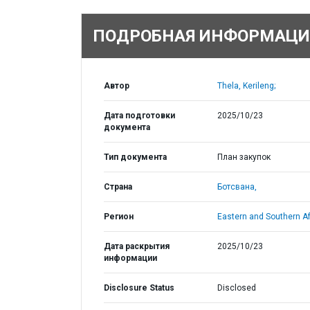
ПОДРОБНАЯ ИНФОРМАЦИ
Автор
Thela, Kerileng;
Дата подготовки
2025/10/23
документа
Тип документа
План закупок
Страна
Ботсвана,
Регион
Eastern and Southern Af
Дата раскрытия
2025/10/23
информации
Disclosure Status
Disclosed