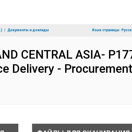
.)
Документы и доклады
Язык страницы:
Русск
AND CENTRAL ASIA- P177
ce Delivery - Procuremen