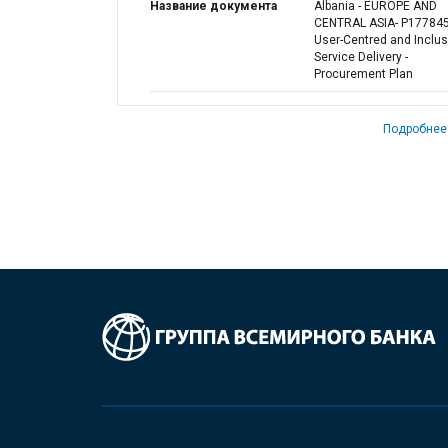
Название документа
Albania - EUROPE AND
CENTRAL ASIA- P177845
User-Centred and Inclus
Service Delivery -
Procurement Plan
Подробнее