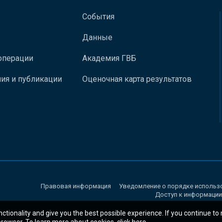
События
Данные
операции
Академия ГВБ
ия и публикации
Оценочная карта результатов
Правовая информация
Уведомление о порядке использ
Доступ к информации
nctionality and give you the best possible experience. If you continue to