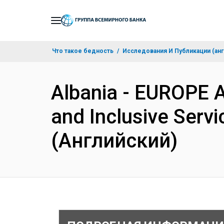
Skip
to
Main
Что такое бедность
Исследования И Публикации (анг
Navigation
Albania - EUROPE 
and Inclusive Servi
(Английский)