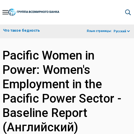
Skip
to
Main
Что такое бедность
Язык страницы:
Русский
Navigation
Pacific Women in
Power: Women's
Employment in the
Pacific Power Sector -
Baseline Report
(Английский)