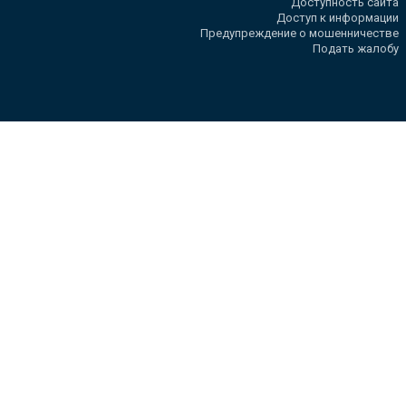
Доступность сайта
Доступ к информации
Предупреждение о мошенничестве
Подать жалобу