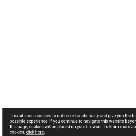
This site uses cookies to optimize functionality and give you the b
possible experience. If you continue to navigate this website beyo
this page, cookies will be placed on your browser. To learn more a
cookies,
click here
.