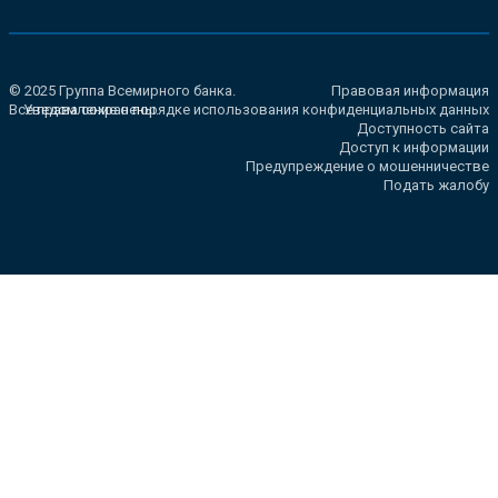
© 2025 Группа Всемирного банка.
Правовая информация
Все права сохранены.
Уведомление о порядке использования конфиденциальных данных
Доступность сайта
Доступ к информации
Предупреждение о мошенничестве
Подать жалобу