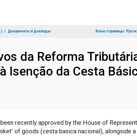
.)
Документы и доклады
Язык страницы:
Русск
vos da Reforma Tributária
 à Isenção da Cesta Bási
 been recently approved by the House of Representa
asket’ of goods (cesta basica nacional), alongside 