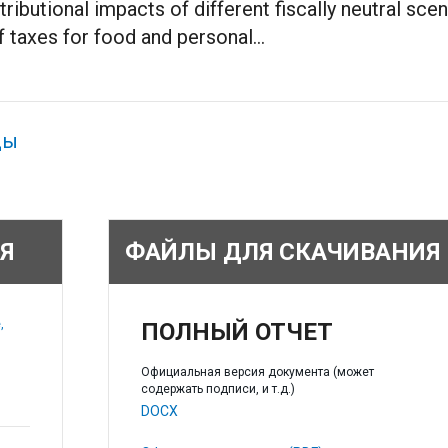
tributional impacts of different fiscally neutral sc
taxes for food and personal...
ды
Я
ФАЙЛЫ ДЛЯ СКАЧИВАНИЯ
,
ПОЛНЫЙ ОТЧЕТ
Официальная версия документа (может
содержать подписи, и т.д.)
DOCX