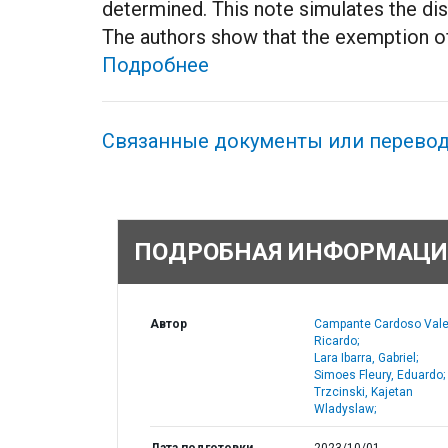
determined. This note simulates the dis
The authors show that the exemption of 
Подробнее
Связанные документы или перево
ПОДРОБНАЯ ИНФОРМАЦИ
Автор
Campante Cardoso Vale
Ricardo;
Lara Ibarra, Gabriel;
Simoes Fleury, Eduardo;
Trzcinski, Kajetan
Wladyslaw;