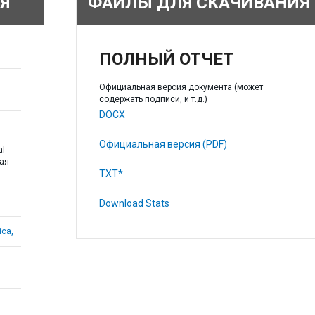
Я
ФАЙЛЫ ДЛЯ СКАЧИВАНИЯ
ПОЛНЫЙ ОТЧЕТ
Официальная версия документа (может
содержать подписи, и т.д.)
DOCX
Официальная версия (PDF)
al
ая
TXT*
Download Stats
ica,