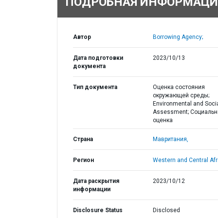
ПОДРОБНАЯ ИНФОРМАЦИ
Автор
Borrowing Agency;
Дата подготовки
2023/10/13
документа
Тип документа
Оценка состояния
окружающей среды;
Environmental and Soci
Assessment; Социальн
оценка
Страна
Мавритания,
Регион
Western and Central Afr
Дата раскрытия
2023/10/12
информации
Disclosure Status
Disclosed