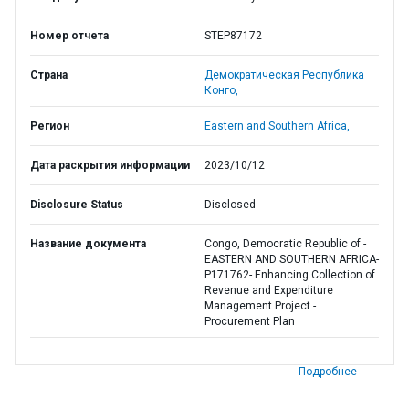
Номер отчета
STEP87172
Страна
Демократическая Республика
Конго,
Регион
Eastern and Southern Africa,
Дата раскрытия информации
2023/10/12
Disclosure Status
Disclosed
Название документа
Congo, Democratic Republic of -
EASTERN AND SOUTHERN AFRICA-
P171762- Enhancing Collection of
Revenue and Expenditure
Management Project -
Procurement Plan
Подробнее