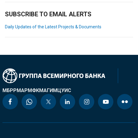
SUBSCRIBE TO EMAIL ALERTS
Daily Updates of the Latest Projects & Documents
МБРР
МАР
МФК
МАГИ
МЦУИС