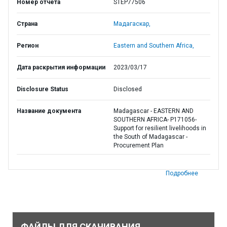
Номер отчета
STEP77506
Страна
Мадагаскар,
Регион
Eastern and Southern Africa,
Дата раскрытия информации
2023/03/17
Disclosure Status
Disclosed
Название документа
Madagascar - EASTERN AND
SOUTHERN AFRICA- P171056-
Support for resilient livelihoods in
the South of Madagascar -
Procurement Plan
Подробнее
ФАЙЛЫ ДЛЯ СКАЧИВАНИЯ