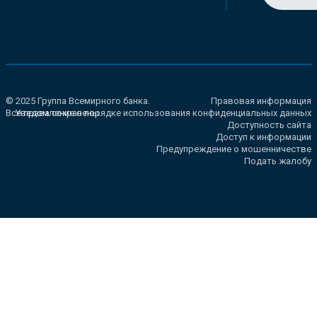
© 2025 Группа Всемирного банка.
Правовая информация
Все права сохранены.
Уведомление о порядке использования конфиденциальных данных
Доступность сайта
Доступ к информации
Предупреждение о мошенничестве
Подать жалобу