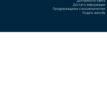
Доступность сайта
Доступ к информации
Предупреждение о мошенничестве
Подать жалобу