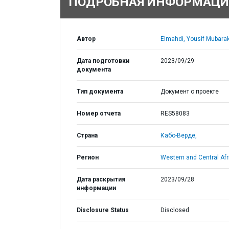
ПОДРОБНАЯ ИНФОРМАЦИ
Автор
Elmahdi, Yousif Mubarak
Дата подготовки
2023/09/29
документа
Тип документа
Документ о проекте
Номер отчета
RES58083
Страна
Кабо-Верде,
Регион
Western and Central Afr
Дата раскрытия
2023/09/28
информации
Disclosure Status
Disclosed