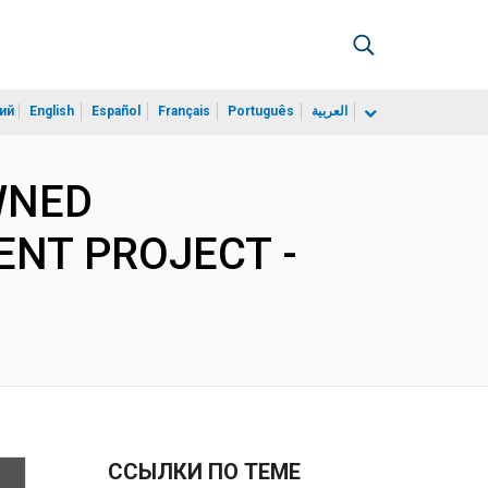
ий
English
Español
Français
Português
العربية
OWNED
ENT PROJECT -
ССЫЛКИ ПО ТЕМЕ