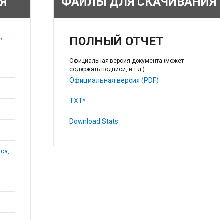
Я
ФАЙЛЫ ДЛЯ СКАЧИВАНИЯ
;
ПОЛНЫЙ ОТЧЕТ
Официальная версия документа (может
содержать подписи, и т.д.)
Официальная версия (PDF)
TXT*
Download Stats
ica,