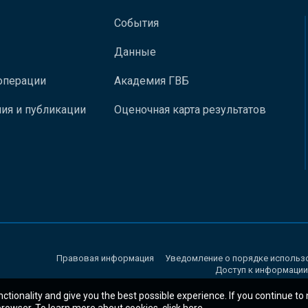
События
Данные
операции
Академия ГВБ
ия и публикации
Оценочная карта результатов
Правовая информация
Уведомление о порядке использ
Доступ к информации
nctionality and give you the best possible experience. If you continue to