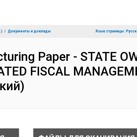
.)
Документы и доклады
Язык страницы:
Русск
ucturing Paper - STATE 
ATED FISCAL MANAGEM
кий)